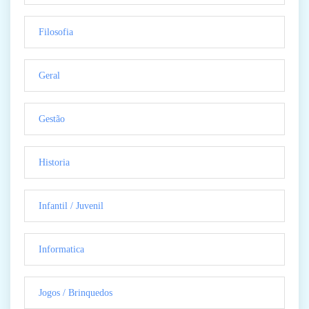
Filosofia
Geral
Gestão
Historia
Infantil / Juvenil
Informatica
Jogos / Brinquedos