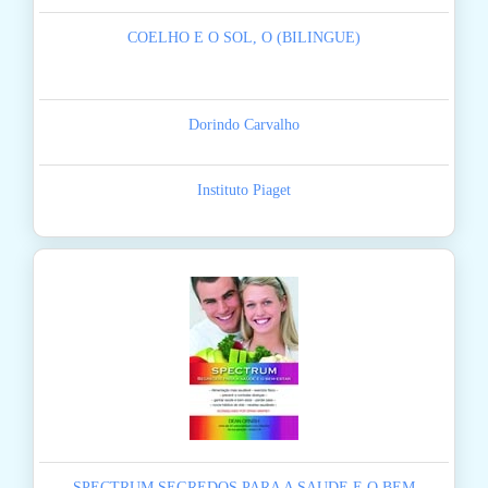
COELHO E O SOL, O (BILINGUE)
Dorindo Carvalho
Instituto Piaget
SPECTRUM SEGREDOS PARA A SAUDE E O BEM