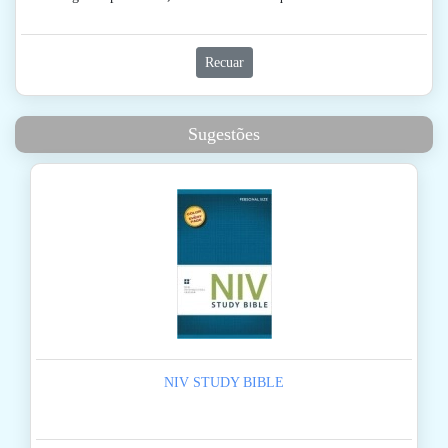
Recuar
Sugestões
NIV STUDY BIBLE