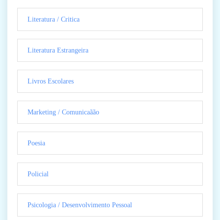
Literatura / Critica
Literatura Estrangeira
Livros Escolares
Marketing / Comunicaãão
Poesia
Policial
Psicologia / Desenvolvimento Pessoal