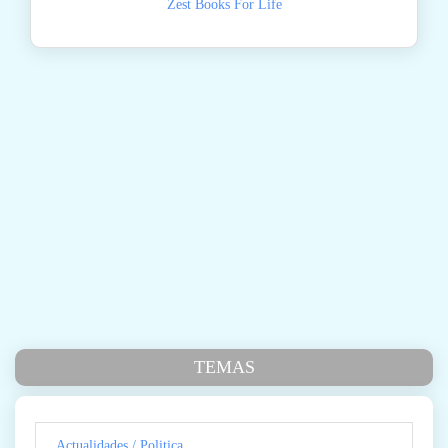
Zest Books For Life
TEMAS
Actualidades / Politica