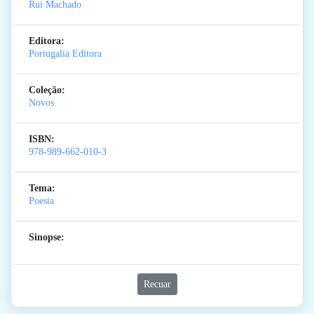
Rui Machado
Editora:
Portugalia Editora
Coleção:
Novos
ISBN:
978-989-662-010-3
Tema:
Poesia
Sinopse:
Recuar