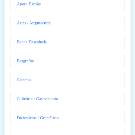
Apoio Escolar
Artes / Arquitectura
Banda Desenhada
Biografias
Ciencias
Culinãria / Gastronomia
Dicionãrios / Gramãticas