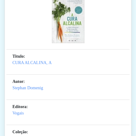
Titulo:
CURA ALCALINA, A
Autor:
Stephan Domenig
Editora:
Vogais
Coleção: