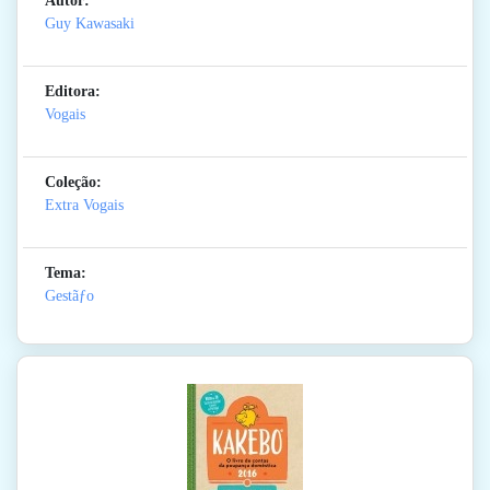
Autor:
Guy Kawasaki
Editora:
Vogais
Coleção:
Extra Vogais
Tema:
Gestãƒo