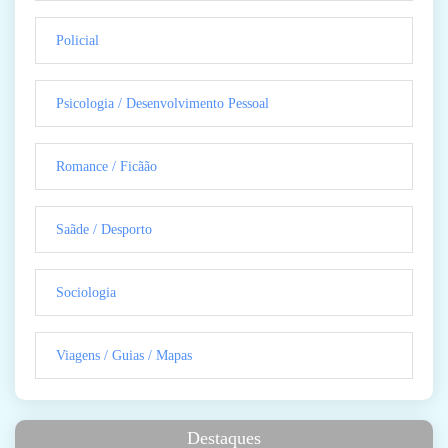
Policial
Psicologia / Desenvolvimento Pessoal
Romance / Ficãão
Saãde / Desporto
Sociologia
Viagens / Guias / Mapas
Destaques