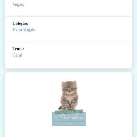
Vogais
Coleção:
Extra Vogais
Tema:
Geral