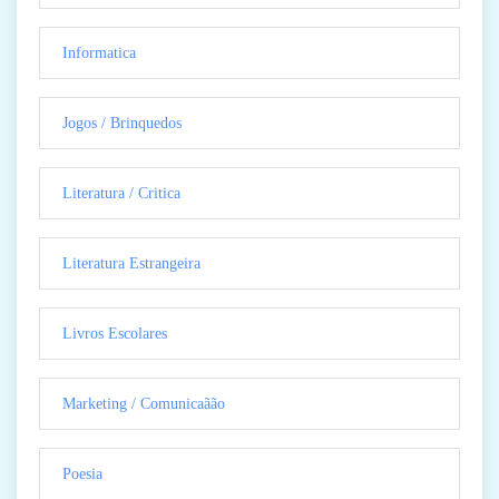
Informatica
Jogos / Brinquedos
Literatura / Critica
Literatura Estrangeira
Livros Escolares
Marketing / Comunicaãão
Poesia