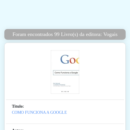
Foram encontrados 99 Livro(s) da editora: Vogais
Titulo:
COMO FUNCIONA A GOOGLE