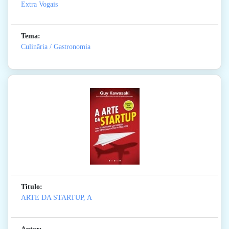
Extra Vogais
Tema:
Culinãria / Gastronomia
Titulo:
ARTE DA STARTUP, A