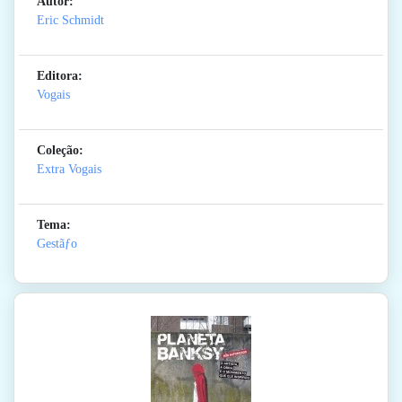
Autor:
Eric Schmidt
Editora:
Vogais
Coleção:
Extra Vogais
Tema:
Gestãƒo