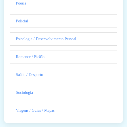
Poesia
Policial
Psicologia / Desenvolvimento Pessoal
Romance / Ficãão
Saãde / Desporto
Sociologia
Viagens / Guias / Mapas