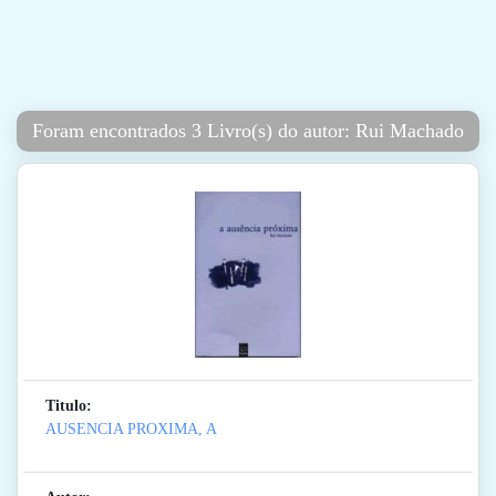
Foram encontrados 3 Livro(s) do autor: Rui Machado
Titulo:
AUSENCIA PROXIMA, A