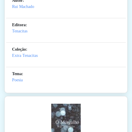
Autor:
Rui Machado
Editora:
Tenacitas
Coleção:
Extra Tenacitas
Tema:
Poesia