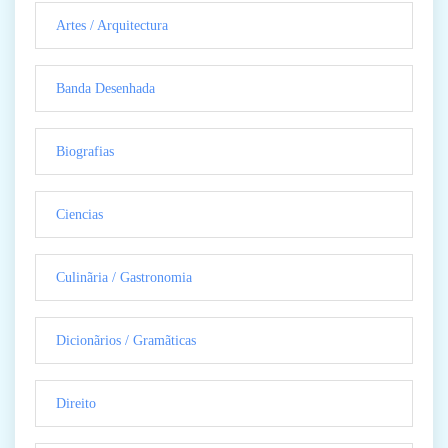
Artes / Arquitectura
Banda Desenhada
Biografias
Ciencias
Culinãria / Gastronomia
Dicionãrios / Gramãticas
Direito