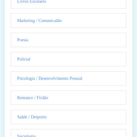
Livros Escolares
Marketing / Comunicaãão
Poesia
Policial
Psicologia / Desenvolvimento Pessoal
Romance / Ficãão
Saãde / Desporto
Sociologia