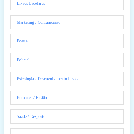
Livros Escolares
Marketing / Comunicaãão
Poesia
Policial
Psicologia / Desenvolvimento Pessoal
Romance / Ficãão
Saãde / Desporto