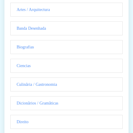
Artes / Arquitectura
Banda Desenhada
Biografias
Ciencias
Culinãria / Gastronomia
Dicionãrios / Gramãticas
Direito