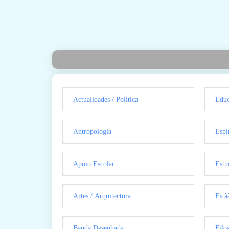
Actualidades / Politica
Educ
Antropologia
Espi
Apoio Escolar
Estu
Artes / Arquitectura
Ficã
Banda Desenhada
Filo