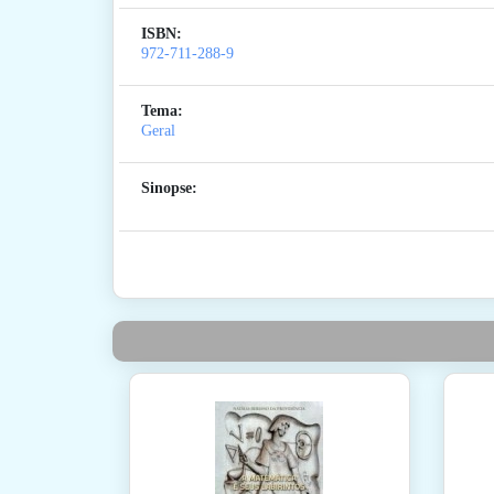
ISBN:
972-711-288-9
Tema:
Geral
Sinopse: