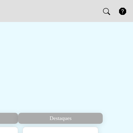
Destaques