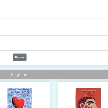
Recuar
Sugestões