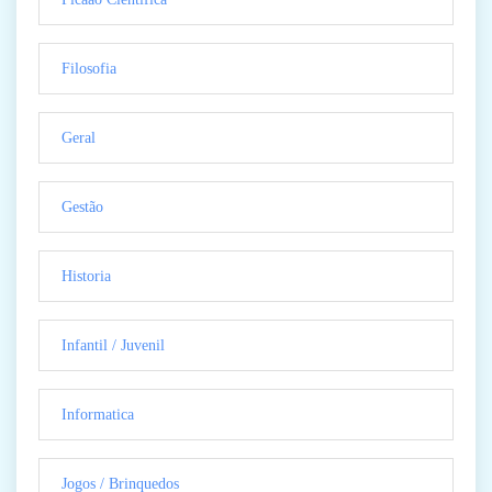
Filosofia
Geral
Gestão
Historia
Infantil / Juvenil
Informatica
Jogos / Brinquedos