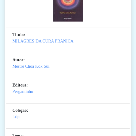
Titulo:
MILAGRES DA CURA PRANICA
Autor:
Mestre Choa Kok Sui
Editora:
Pergaminho
Coleção:
Ldp
Tema: