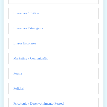
Literatura / Critica
Literatura Estrangeira
Livros Escolares
Marketing / Comunicaãão
Poesia
Policial
Psicologia / Desenvolvimento Pessoal