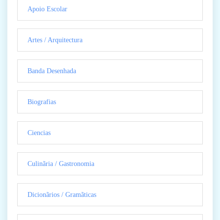
Apoio Escolar
Artes / Arquitectura
Banda Desenhada
Biografias
Ciencias
Culinãria / Gastronomia
Dicionãrios / Gramãticas