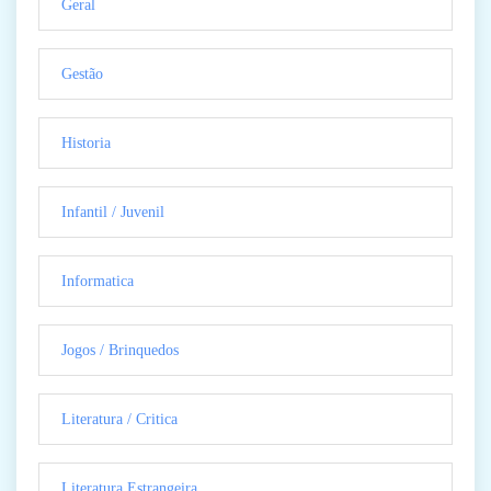
Geral
Gestão
Historia
Infantil / Juvenil
Informatica
Jogos / Brinquedos
Literatura / Critica
Literatura Estrangeira