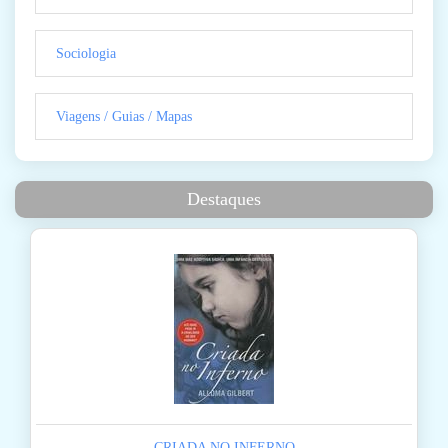
Sociologia
Viagens / Guias / Mapas
Destaques
CRIADA NO INFERNO