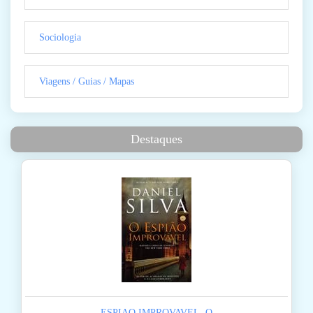
Sociologia
Viagens / Guias / Mapas
Destaques
ESPIAO IMPROVAVEL, O