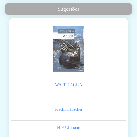
Sugestões
WATER AGUA
Joachim Fischer
H F Ullmann