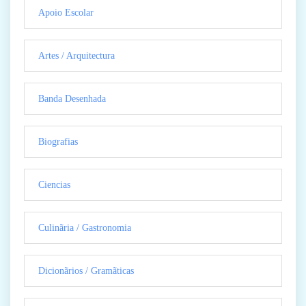
Apoio Escolar
Artes / Arquitectura
Banda Desenhada
Biografias
Ciencias
Culinãria / Gastronomia
Dicionãrios / Gramãticas