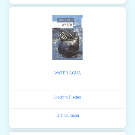
WATER AGUA
Joachim Fischer
H F Ullmann