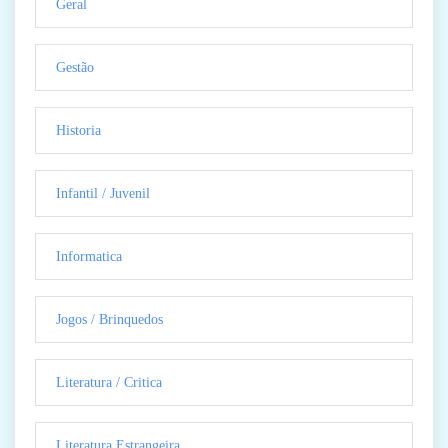
Geral
Gestão
Historia
Infantil / Juvenil
Informatica
Jogos / Brinquedos
Literatura / Critica
Literatura Estrangeira