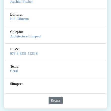
Joachim Fischer
Editora:
H F Ullmann
Coleção:
Architecture Compact
ISBN:
978-3-8331-5223-8
Tema:
Geral
Sinopse:
Recuar