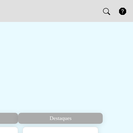
Destaques