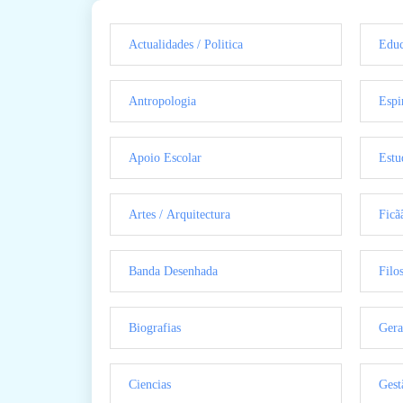
Actualidades / Politica
Educ
Antropologia
Espi
Apoio Escolar
Estu
Artes / Arquitectura
Ficã
Banda Desenhada
Filo
Biografias
Gera
Ciencias
Gest