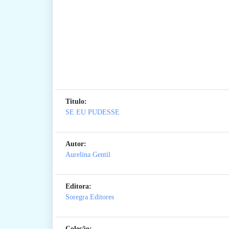
Titulo:
SE EU PUDESSE
Autor:
Aurelina Gentil
Editora:
Soregra Editores
Coleção: