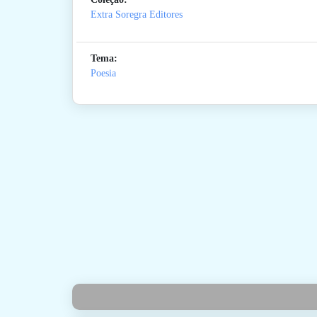
Extra Soregra Editores
Tema:
Poesia