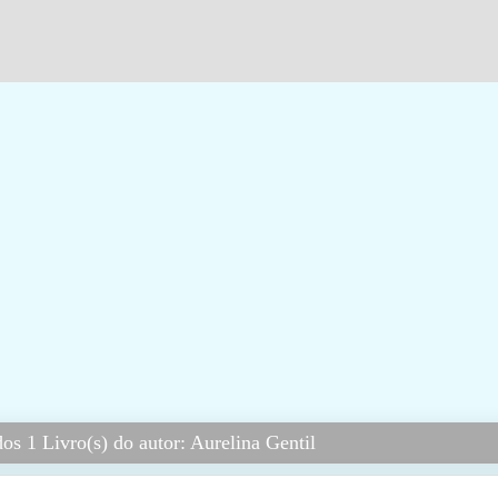
s 1 Livro(s) do autor: Aurelina Gentil