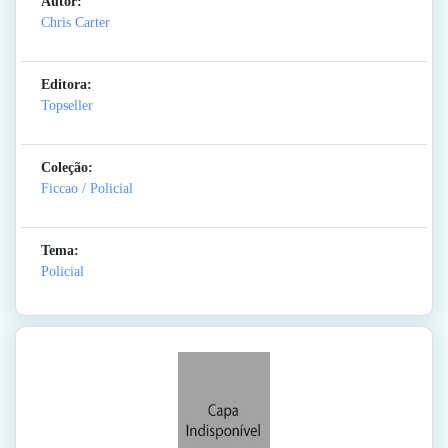
Autor:
Chris Carter
Editora:
Topseller
Coleção:
Ficcao / Policial
Tema:
Policial