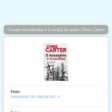
Foram encontrados 4 Livro(s) do autor: Chris Carter
Titulo:
ASSASSINO DO CRUCIFIXO, O