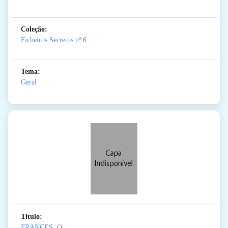
Coleção:
Ficheiros Secretos
nº 6
Tema:
Geral
Titulo:
FRANCES, O