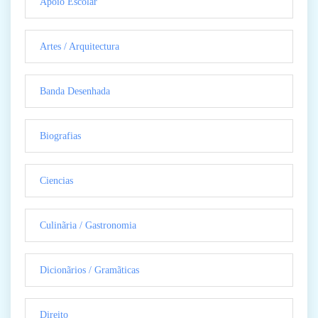
Apoio Escolar
Artes / Arquitectura
Banda Desenhada
Biografias
Ciencias
Culinãria / Gastronomia
Dicionãrios / Gramãticas
Direito