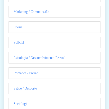
Marketing / Comunicaãão
Poesia
Policial
Psicologia / Desenvolvimento Pessoal
Romance / Ficãão
Saãde / Desporto
Sociologia