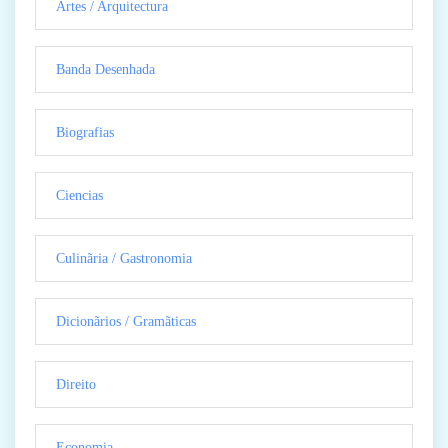
Artes / Arquitectura
Banda Desenhada
Biografias
Ciencias
Culinãria / Gastronomia
Dicionãrios / Gramãticas
Direito
Economia