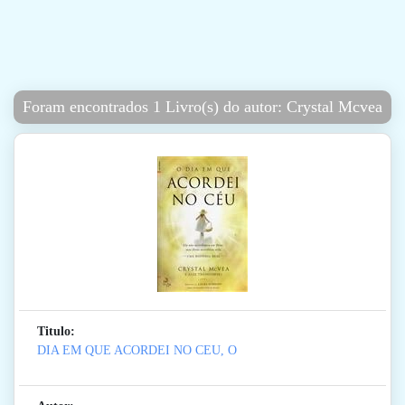
Foram encontrados 1 Livro(s) do autor: Crystal Mcvea
Titulo:
DIA EM QUE ACORDEI NO CEU, O