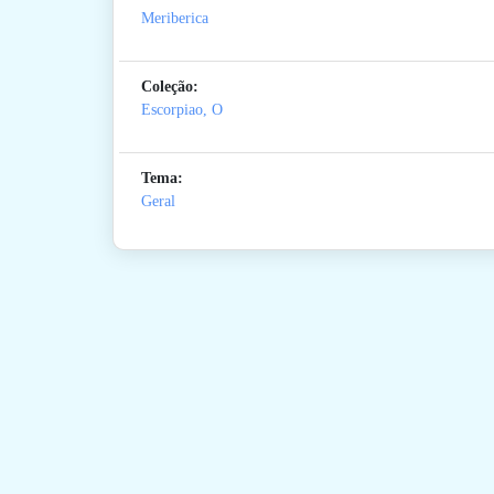
Meriberica
Coleção:
Escorpiao, O
Tema:
Geral