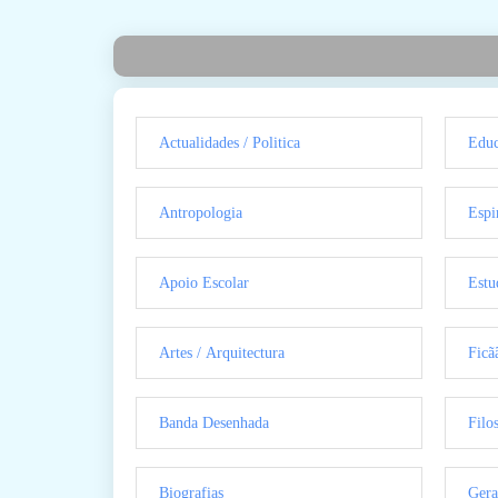
Actualidades / Politica
Educ
Antropologia
Espi
Apoio Escolar
Estu
Artes / Arquitectura
Ficã
Banda Desenhada
Filo
Biografias
Gera