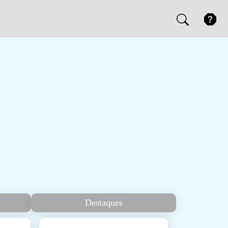
Destaques