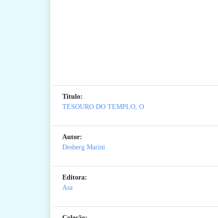
Titulo:
TESOURO DO TEMPLO, O
Autor:
Desberg Marini
Editora:
Asa
Coleção: