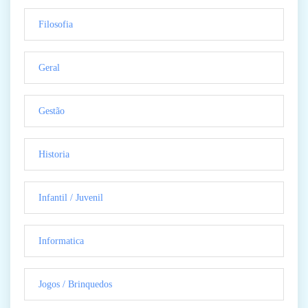
Filosofia
Geral
Gestão
Historia
Infantil / Juvenil
Informatica
Jogos / Brinquedos