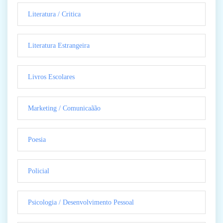
Literatura / Critica
Literatura Estrangeira
Livros Escolares
Marketing / Comunicaãão
Poesia
Policial
Psicologia / Desenvolvimento Pessoal