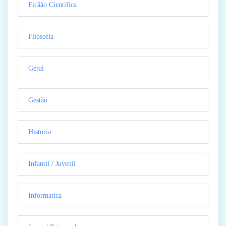
Ficãão Cientifica
Filosofia
Geral
Gestão
Historia
Infantil / Juvenil
Informatica