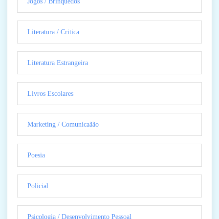
Jogos / Brinquedos
Literatura / Critica
Literatura Estrangeira
Livros Escolares
Marketing / Comunicaãão
Poesia
Policial
Psicologia / Desenvolvimento Pessoal