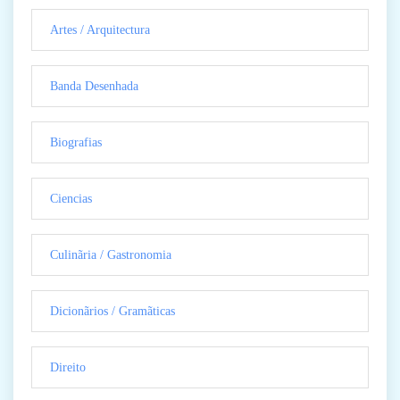
Artes / Arquitectura
Banda Desenhada
Biografias
Ciencias
Culinãria / Gastronomia
Dicionãrios / Gramãticas
Direito