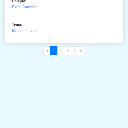
Coleção:
Extra Caminho
Tema:
Infantil / Juvenil
«
1
2
3
4
»