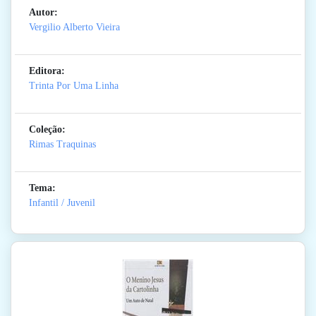
Autor:
Vergilio Alberto Vieira
Editora:
Trinta Por Uma Linha
Coleção:
Rimas Traquinas
Tema:
Infantil / Juvenil