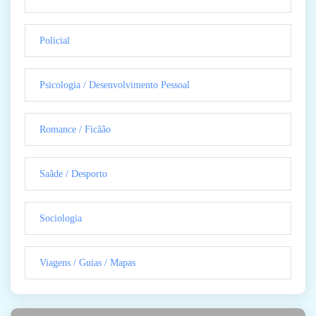
Policial
Psicologia / Desenvolvimento Pessoal
Romance / Ficãão
Saãde / Desporto
Sociologia
Viagens / Guias / Mapas