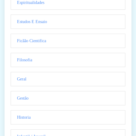
Espiritualidades
Estudos E Ensaio
Ficãão Cientifica
Filosofia
Geral
Gestão
Historia