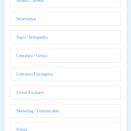
Infantil / Juvenil
Informatica
Jogos / Brinquedos
Literatura / Critica
Literatura Estrangeira
Livros Escolares
Marketing / Comunicaãão
Poesia