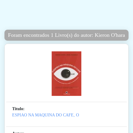
Foram encontrados 1 Livro(s) do autor: Kieron O'hara
Titulo:
ESPIAO NA MAQUINA DO CAFE, O