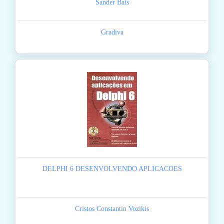
Sander Bais
Gradiva
DELPHI 6 DESENVOLVENDO APLICACOES
Cristos Constantin Vozikis