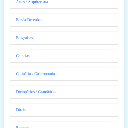
Artes / Arquitectura
Banda Desenhada
Biografias
Ciencias
Culinãria / Gastronomia
Dicionãrios / Gramãticas
Direito
Economia