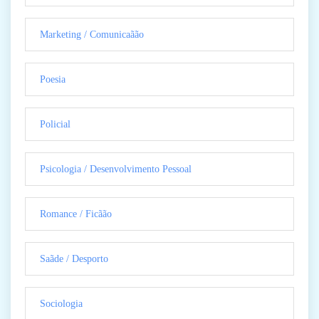
Marketing / Comunicaãão
Poesia
Policial
Psicologia / Desenvolvimento Pessoal
Romance / Ficãão
Saãde / Desporto
Sociologia