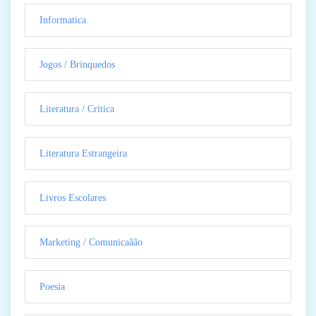
Informatica
Jogos / Brinquedos
Literatura / Critica
Literatura Estrangeira
Livros Escolares
Marketing / Comunicaãão
Poesia