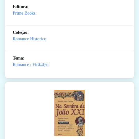
Editora:
Prime Books
Coleção:
Romance Historico
Tema:
Romance / Ficã‡ãƒo