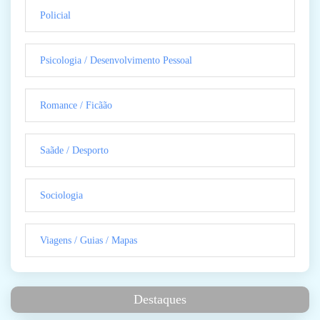
Policial
Psicologia / Desenvolvimento Pessoal
Romance / Ficãão
Saãde / Desporto
Sociologia
Viagens / Guias / Mapas
Destaques