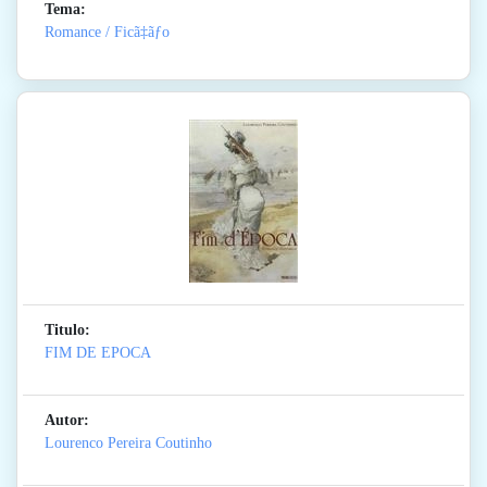
Tema:
Romance / Ficã‡ãƒo
Titulo:
FIM DE EPOCA
Autor:
Lourenco Pereira Coutinho