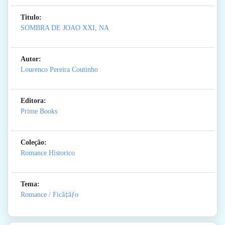
Titulo:
SOMBRA DE JOAO XXI, NA
Autor:
Lourenco Pereira Coutinho
Editora:
Prime Books
Coleção:
Romance Historico
Tema:
Romance / Ficã‡ãƒo