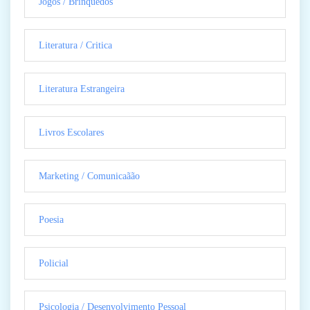
Jogos / Brinquedos
Literatura / Critica
Literatura Estrangeira
Livros Escolares
Marketing / Comunicaãão
Poesia
Policial
Psicologia / Desenvolvimento Pessoal