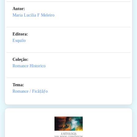
Autor:
Maria Lucilia F Meleiro
Editora:
Esquilo
Coleção:
Romance Historico
Tema:
Romance / Ficã‡ãƒo