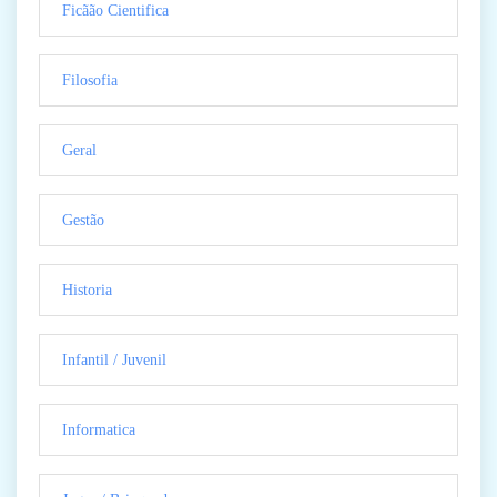
Ficãão Cientifica
Filosofia
Geral
Gestão
Historia
Infantil / Juvenil
Informatica