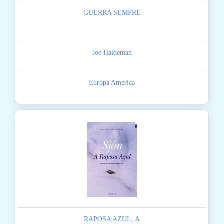
GUERRA SEMPRE
Joe Haldeman
Europa America
RAPOSA AZUL, A