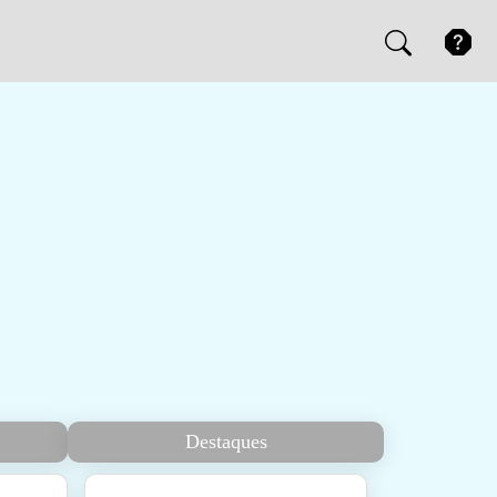
Destaques