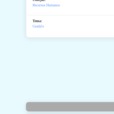
Recursos Humanos
Tema:
Gestãƒo