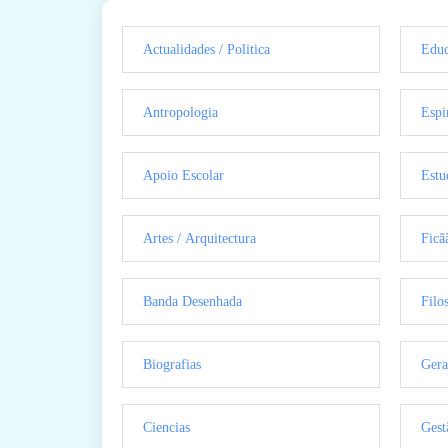
Actualidades / Politica
Educ
Antropologia
Espi
Apoio Escolar
Estu
Artes / Arquitectura
Ficã
Banda Desenhada
Filo
Biografias
Gera
Ciencias
Gest