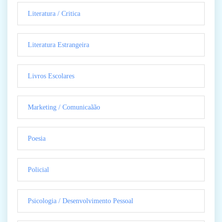
Literatura / Critica
Literatura Estrangeira
Livros Escolares
Marketing / Comunicaãão
Poesia
Policial
Psicologia / Desenvolvimento Pessoal