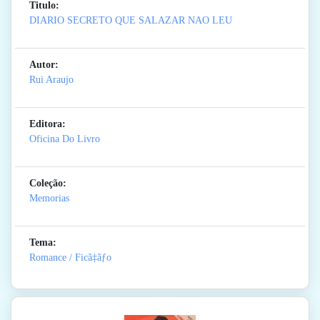
Titulo:
DIARIO SECRETO QUE SALAZAR NAO LEU
Autor:
Rui Araujo
Editora:
Oficina Do Livro
Coleção:
Memorias
Tema:
Romance / Ficã‡ãƒo