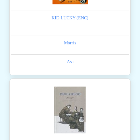
KID LUCKY (ENC)
Morris
Asa