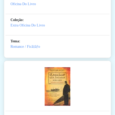
Oficina Do Livro
Coleção:
Extra Oficina Do Livro
Tema:
Romance / Ficã‡ãƒo