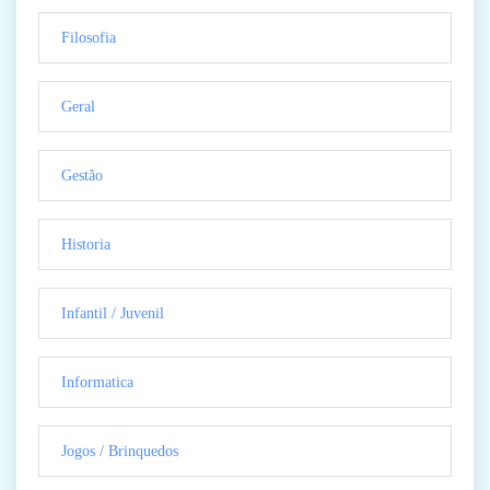
Filosofia
Geral
Gestão
Historia
Infantil / Juvenil
Informatica
Jogos / Brinquedos