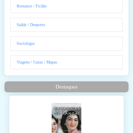
Romance / Ficãão
Saãde / Desporto
Sociologia
Viagens / Guias / Mapas
Destaques