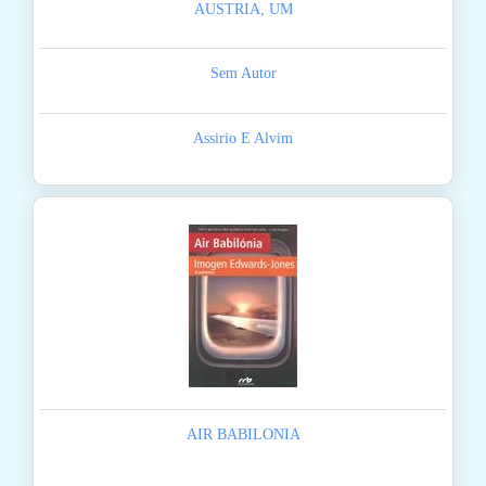
AUSTRIA, UM
Sem Autor
Assirio E Alvim
AIR BABILONIA