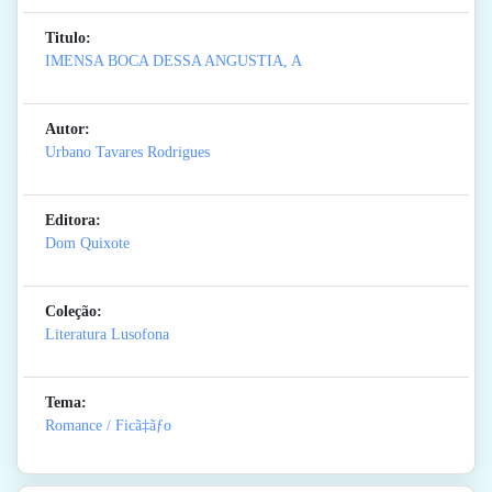
Titulo:
IMENSA BOCA DESSA ANGUSTIA, A
Autor:
Urbano Tavares Rodrigues
Editora:
Dom Quixote
Coleção:
Literatura Lusofona
Tema:
Romance / Ficã‡ãƒo