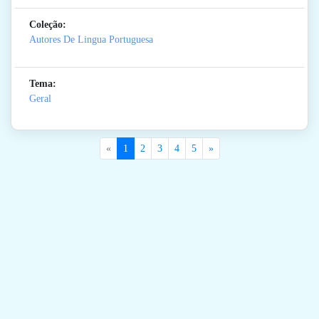
Coleção:
Autores De Lingua Portuguesa
Tema:
Geral
«
1
2
3
4
5
»