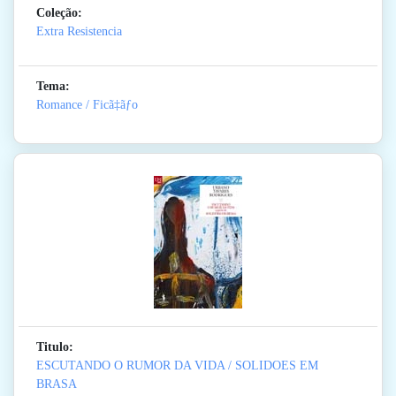
Coleção:
Extra Resistencia
Tema:
Romance / Ficã‡ãƒo
Titulo:
ESCUTANDO O RUMOR DA VIDA / SOLIDOES EM
BRASA