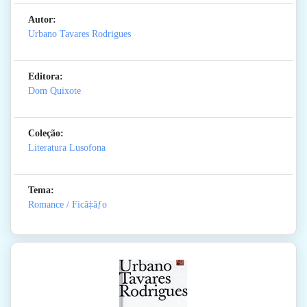
Autor:
Urbano Tavares Rodrigues
Editora:
Dom Quixote
Coleção:
Literatura Lusofona
Tema:
Romance / Ficã‡ãƒo