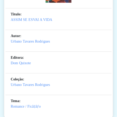
Titulo:
ASSIM SE ESVAI A VIDA
Autor:
Urbano Tavares Rodrigues
Editora:
Dom Quixote
Coleção:
Urbano Tavares Rodrigues
Tema:
Romance / Ficã‡ãƒo