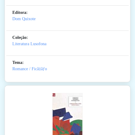
Editora:
Dom Quixote
Coleção:
Literatura Lusofona
Tema:
Romance / Ficã‡ãƒo