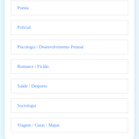
Poesia
Policial
Psicologia / Desenvolvimento Pessoal
Romance / Ficãão
Saãde / Desporto
Sociologia
Viagens / Guias / Mapas