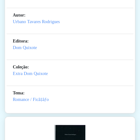
Autor:
Urbano Tavares Rodrigues
Editora:
Dom Quixote
Coleção:
Extra Dom Quixote
Tema:
Romance / Ficã‡ãƒo