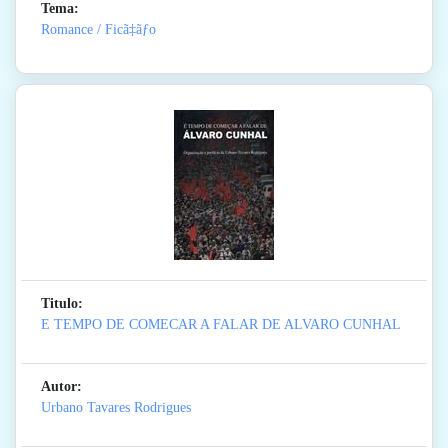
Tema:
Romance / Ficã‡ãƒo
Titulo:
E TEMPO DE COMECAR A FALAR DE ALVARO CUNHAL
Autor:
Urbano Tavares Rodrigues