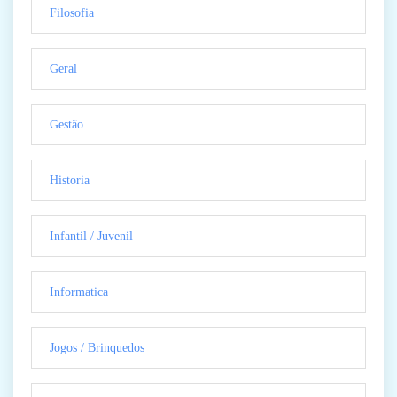
Filosofia
Geral
Gestão
Historia
Infantil / Juvenil
Informatica
Jogos / Brinquedos