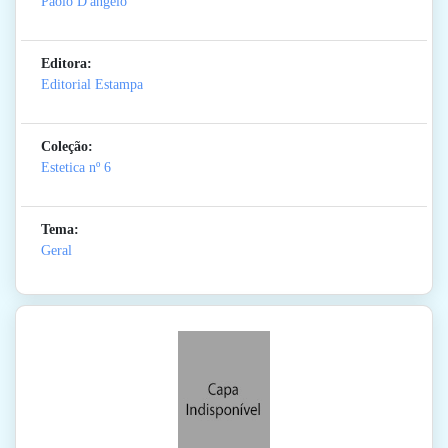
Paolo D'angelo
Editora:
Editorial Estampa
Coleção:
Estetica
nº 6
Tema:
Geral