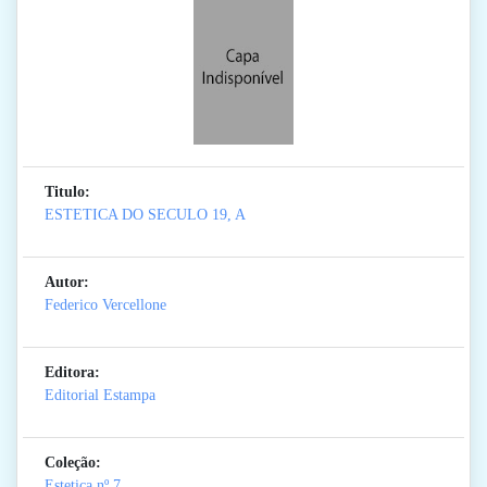
Titulo:
ESTETICA DO SECULO 19, A
Autor:
Federico Vercellone
Editora:
Editorial Estampa
Coleção:
Estetica
nº 7