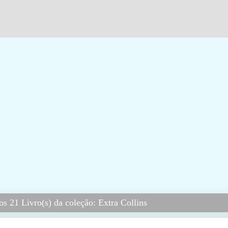
s 21 Livro(s) da coleção: Extra Collins