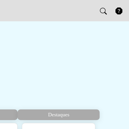
Destaques