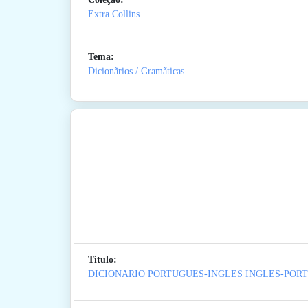
Extra Collins
Tema:
Dicionãrios / Gramãticas
Titulo:
DICIONARIO PORTUGUES-INGLES INGLES-POR