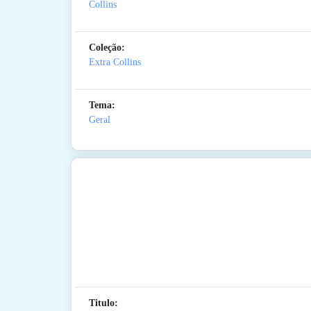
Collins
Coleção:
Extra Collins
Tema:
Geral
Titulo: