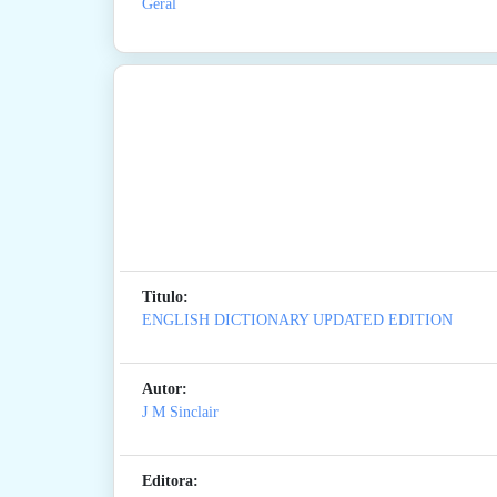
Geral
Titulo:
ENGLISH DICTIONARY UPDATED EDITION
Autor:
J M Sinclair
Editora: