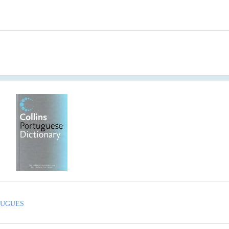
TUGUES