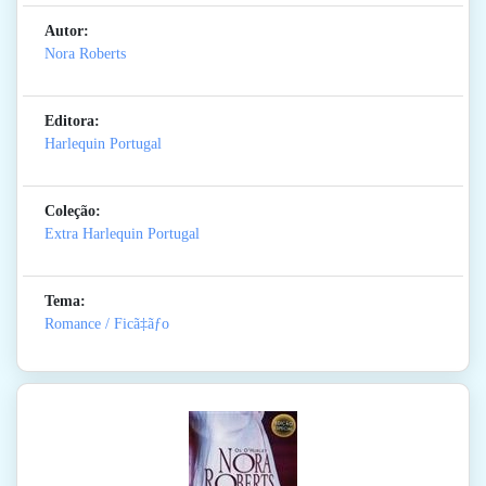
Autor:
Nora Roberts
Editora:
Harlequin Portugal
Coleção:
Extra Harlequin Portugal
Tema:
Romance / Ficã‡ãƒo