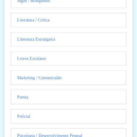
Jogos / Brinquedos
Literatura / Critica
Literatura Estrangeira
Livros Escolares
Marketing / Comunicaãão
Poesia
Policial
Psicologia / Desenvolvimento Pessoal