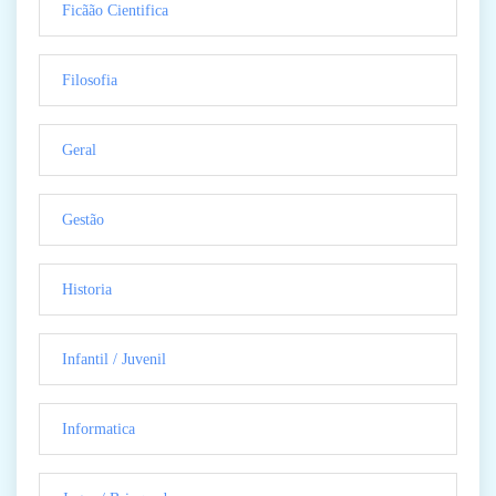
Ficãão Cientifica
Filosofia
Geral
Gestão
Historia
Infantil / Juvenil
Informatica