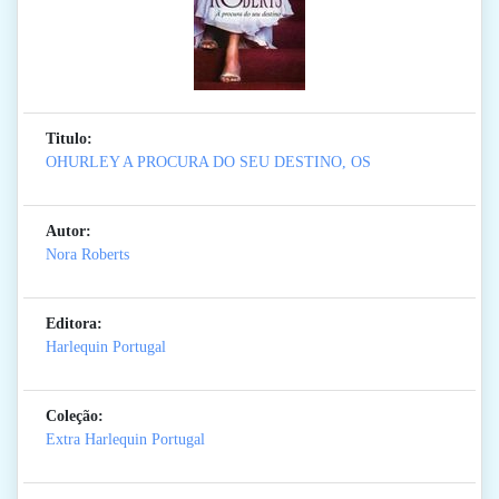
Titulo:
OHURLEY A PROCURA DO SEU DESTINO, OS
Autor:
Nora Roberts
Editora:
Harlequin Portugal
Coleção:
Extra Harlequin Portugal