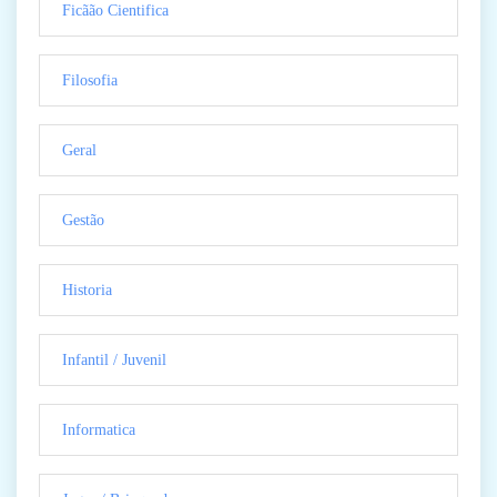
Ficãão Cientifica
Filosofia
Geral
Gestão
Historia
Infantil / Juvenil
Informatica