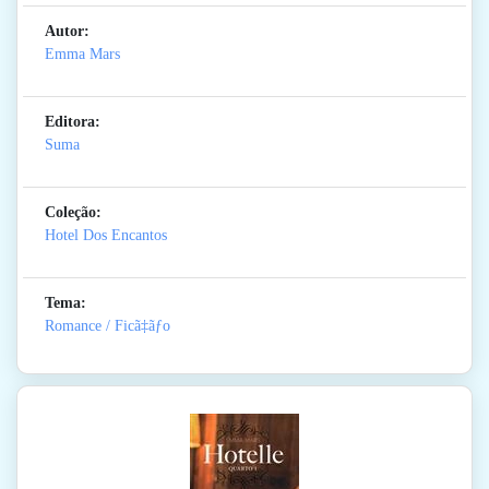
Autor:
Emma Mars
Editora:
Suma
Coleção:
Hotel Dos Encantos
Tema:
Romance / Ficã‡ãƒo