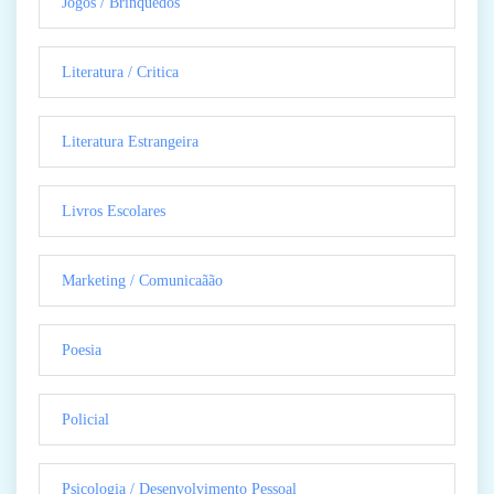
Jogos / Brinquedos
Literatura / Critica
Literatura Estrangeira
Livros Escolares
Marketing / Comunicaãão
Poesia
Policial
Psicologia / Desenvolvimento Pessoal