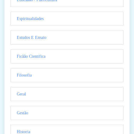
Espiritualidades
Estudos E Ensaio
Ficãão Cientifica
Filosofia
Geral
Gestão
Historia