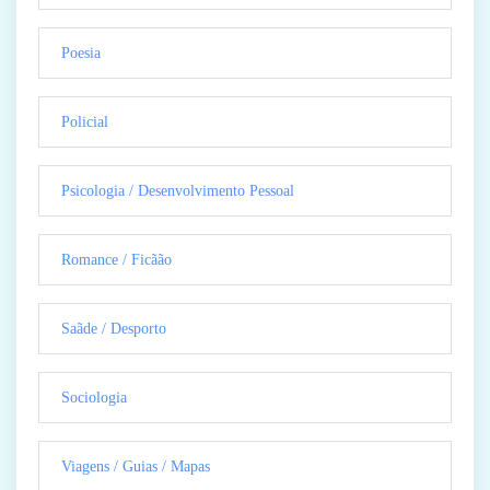
Poesia
Policial
Psicologia / Desenvolvimento Pessoal
Romance / Ficãão
Saãde / Desporto
Sociologia
Viagens / Guias / Mapas