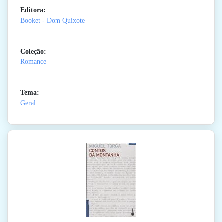
Editora:
Booket - Dom Quixote
Coleção:
Romance
Tema:
Geral