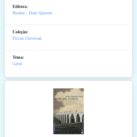
Editora:
Booket - Dom Quixote
Coleção:
Ficcao Universal
Tema:
Geral