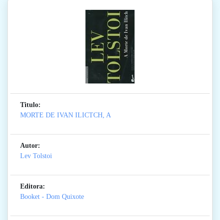
Titulo:
MORTE DE IVAN ILICTCH, A
Autor:
Lev Tolstoi
Editora:
Booket - Dom Quixote