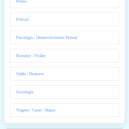
Poesia
Policial
Psicologia / Desenvolvimento Pessoal
Romance / Ficãão
Saãde / Desporto
Sociologia
Viagens / Guias / Mapas