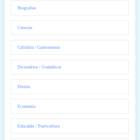
Biografias
Ciencias
Culinãria / Gastronomia
Dicionãrios / Gramãticas
Direito
Economia
Educaãão / Puericultura