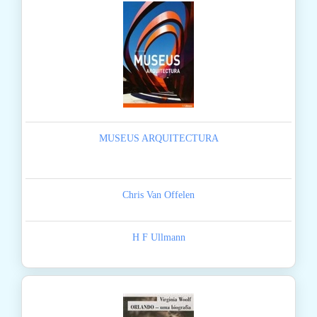
MUSEUS ARQUITECTURA
Chris Van Offelen
H F Ullmann