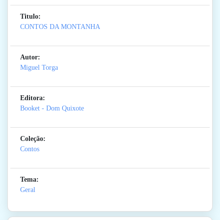
Titulo:
CONTOS DA MONTANHA
Autor:
Miguel Torga
Editora:
Booket - Dom Quixote
Coleção:
Contos
Tema:
Geral