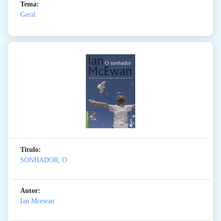
Tema:
Geral
Titulo:
SONHADOR, O
Autor:
Ian Mcewan