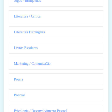
Jogos / Brinquedos
Literatura / Critica
Literatura Estrangeira
Livros Escolares
Marketing / Comunicaãão
Poesia
Policial
Psicologia / Desenvolvimento Pessoal