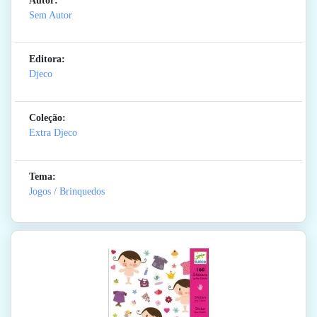
Autor:
Sem Autor
Editora:
Djeco
Coleção:
Extra Djeco
Tema:
Jogos / Brinquedos