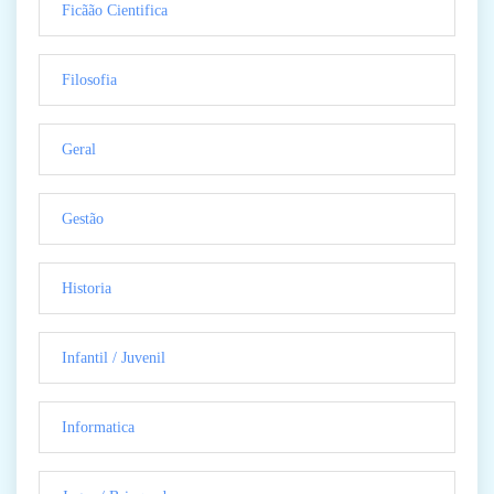
Ficãão Cientifica
Filosofia
Geral
Gestão
Historia
Infantil / Juvenil
Informatica