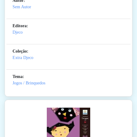
Autor:
Sem Autor
Editora:
Djeco
Coleção:
Extra Djeco
Tema:
Jogos / Brinquedos