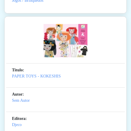
Jogos / Brinquedos
Titulo:
PAPER TOYS - KOKESHIS
Autor:
Sem Autor
Editora:
Djeco