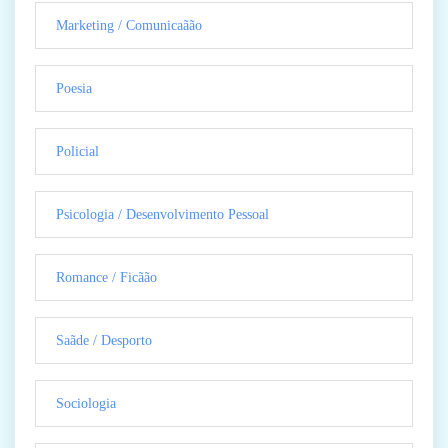
Marketing / Comunicaãão
Poesia
Policial
Psicologia / Desenvolvimento Pessoal
Romance / Ficãão
Saãde / Desporto
Sociologia