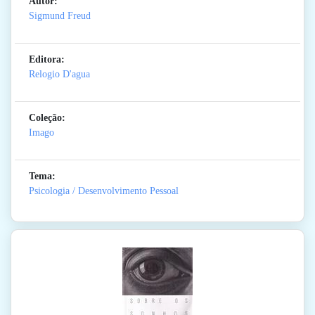
Autor:
Sigmund Freud
Editora:
Relogio D'agua
Coleção:
Imago
Tema:
Psicologia / Desenvolvimento Pessoal