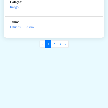
Coleção:
Imago
Tema:
Estudos E Ensaio
«
1
2
3
»