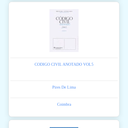
CODIGO CIVIL ANOTADO VOL5
Pires De Lima
Coimbra