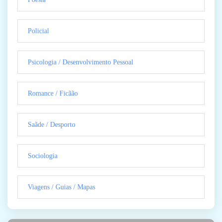
Policial
Psicologia / Desenvolvimento Pessoal
Romance / Ficãão
Saãde / Desporto
Sociologia
Viagens / Guias / Mapas