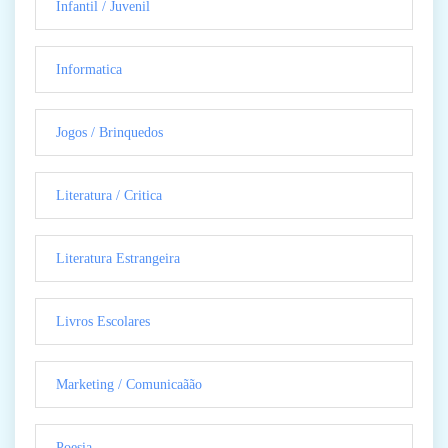
Infantil / Juvenil
Informatica
Jogos / Brinquedos
Literatura / Critica
Literatura Estrangeira
Livros Escolares
Marketing / Comunicaãão
Poesia