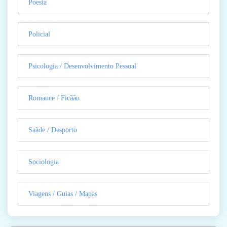
Poesia
Policial
Psicologia / Desenvolvimento Pessoal
Romance / Ficãão
Saãde / Desporto
Sociologia
Viagens / Guias / Mapas