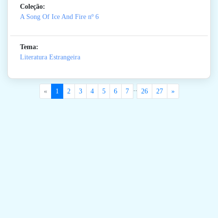
Coleção:
A Song Of Ice And Fire
nº 6
Tema:
Literatura Estrangeira
..
«
1
2
3
4
5
6
7
26
27
»