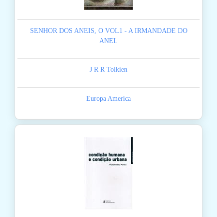
SENHOR DOS ANEIS, O VOL1 - A IRMANDADE DO
ANEL
J R R Tolkien
Europa America