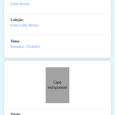
Little Brown
Coleção:
Extra Little Brown
Tema:
Romance / Ficã‡ãƒo
Titulo: