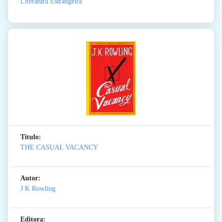
Literatura Estrangeira
Titulo:
THE CASUAL VACANCY
Autor:
J K Rowling
Editora: