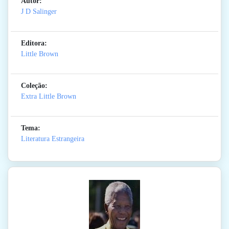
Autor:
J D Salinger
Editora:
Little Brown
Coleção:
Extra Little Brown
Tema:
Literatura Estrangeira