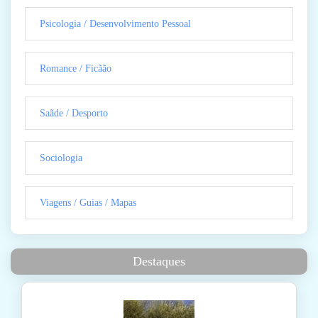
Psicologia / Desenvolvimento Pessoal
Romance / Ficãão
Saãde / Desporto
Sociologia
Viagens / Guias / Mapas
Destaques