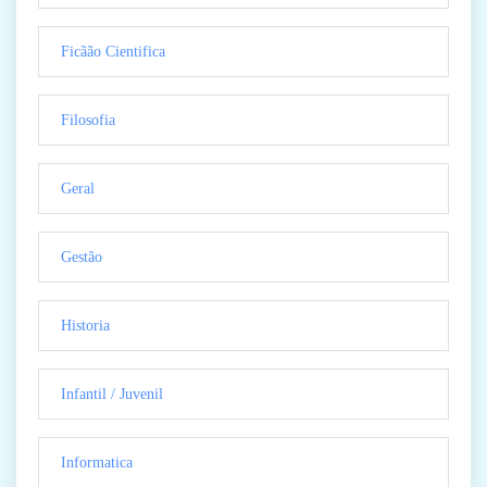
Ficãão Cientifica
Filosofia
Geral
Gestão
Historia
Infantil / Juvenil
Informatica