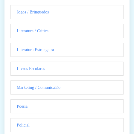
Jogos / Brinquedos
Literatura / Critica
Literatura Estrangeira
Livros Escolares
Marketing / Comunicaãão
Poesia
Policial