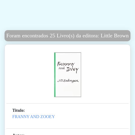
Foram encontrados 25 Livro(s) da editora: Little Brown
Titulo:
FRANNY AND ZOOEY