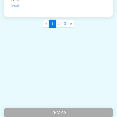
Geral
«
1
2
3
»
TEMAS