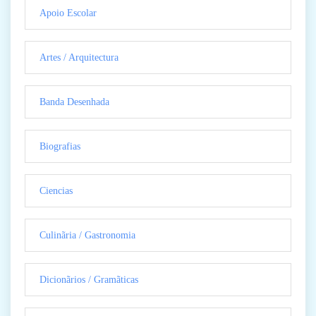
Apoio Escolar
Artes / Arquitectura
Banda Desenhada
Biografias
Ciencias
Culinãria / Gastronomia
Dicionãrios / Gramãticas