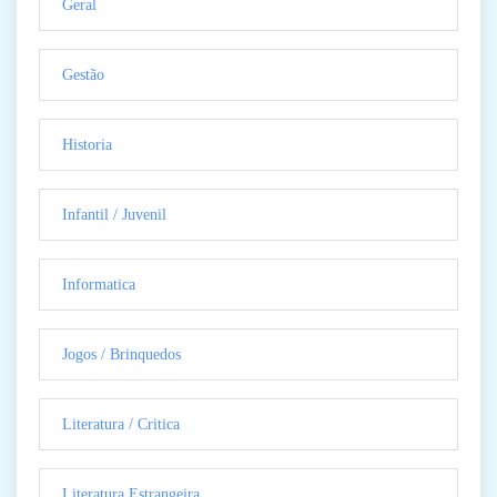
Geral
Gestão
Historia
Infantil / Juvenil
Informatica
Jogos / Brinquedos
Literatura / Critica
Literatura Estrangeira