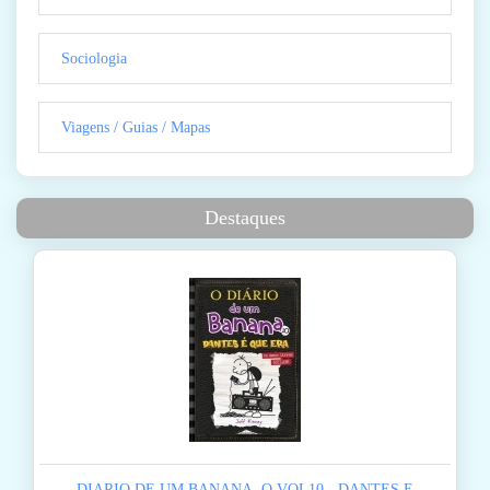
Sociologia
Viagens / Guias / Mapas
Destaques
DIARIO DE UM BANANA, O VOL10 - DANTES E