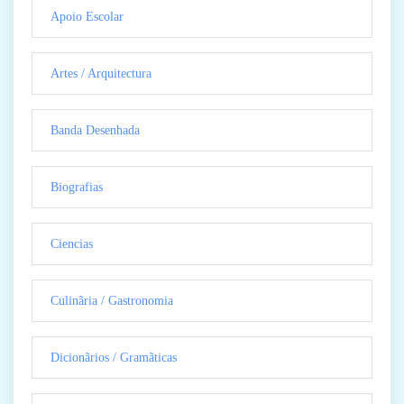
Apoio Escolar
Artes / Arquitectura
Banda Desenhada
Biografias
Ciencias
Culinãria / Gastronomia
Dicionãrios / Gramãticas