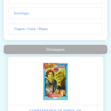
Sociologia
Viagens / Guias / Mapas
Destaques
COMPANHEIROS DE SHREK, OS