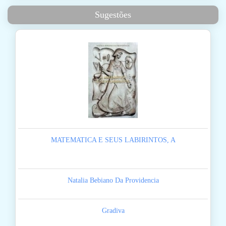
Sugestões
MATEMATICA E SEUS LABIRINTOS, A
Natalia Bebiano Da Providencia
Gradiva