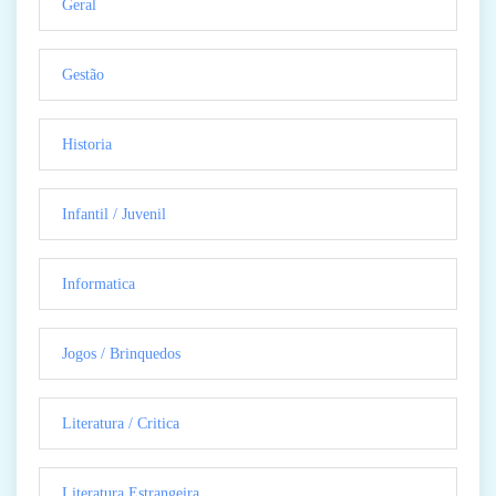
Geral
Gestão
Historia
Infantil / Juvenil
Informatica
Jogos / Brinquedos
Literatura / Critica
Literatura Estrangeira