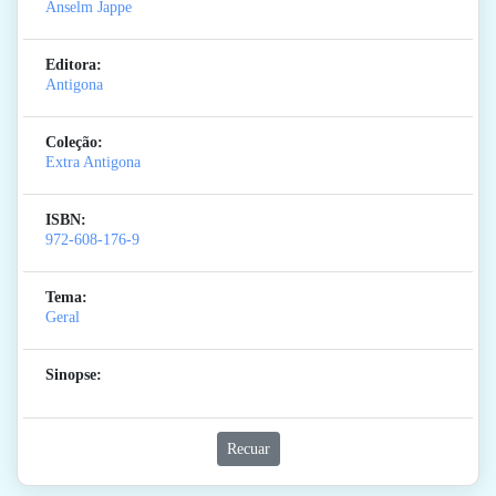
Anselm Jappe
Editora:
Antigona
Coleção:
Extra Antigona
ISBN:
972-608-176-9
Tema:
Geral
Sinopse:
Recuar