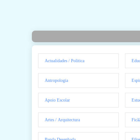
Actualidades / Politica
Educ
Antropologia
Espi
Apoio Escolar
Estu
Artes / Arquitectura
Ficã
Banda Desenhada
Filo