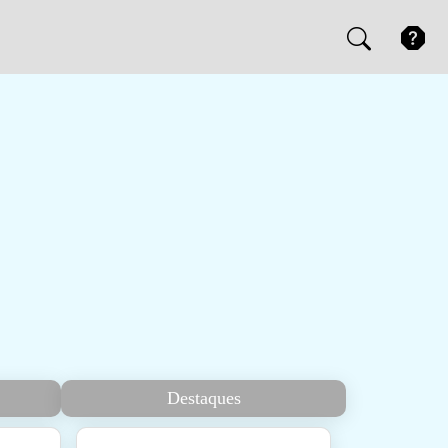
Destaques