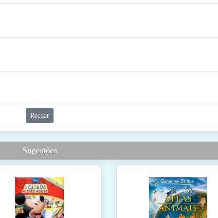
Recuar
Sugestões