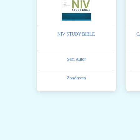
NIV STUDY BIBLE
C
Sem Autor
Zondervan