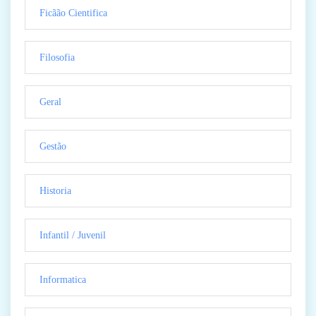
Ficãão Cientifica
Filosofia
Geral
Gestão
Historia
Infantil / Juvenil
Informatica