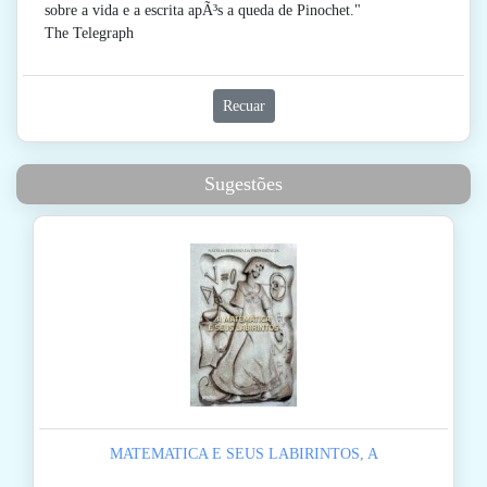
sobre a vida e a escrita apÃ³s a queda de Pinochet."
The Telegraph
Recuar
Sugestões
MATEMATICA E SEUS LABIRINTOS, A