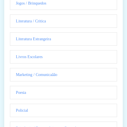
Jogos / Brinquedos
Literatura / Critica
Literatura Estrangeira
Livros Escolares
Marketing / Comunicaãão
Poesia
Policial