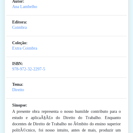
Autor:
Ana Lambelho
Editora:
Coimbra
Coleção:
Extra Coimbra
ISBN:
978-972-32-2297-5
Tema:
Direito
Sinopse:
A presente obra representa o nosso humilde contributo para o
estudo e aplicaÃ§Ã£o do Direito do Trabalho. Enquanto
docentes de Direito de Trabalho no Ã¢mbito do ensino superior
politÃ©cnico, foi nosso intuito, antes de mais, produzir um