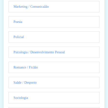
Marketing / Comunicaãão
Poesia
Policial
Psicologia / Desenvolvimento Pessoal
Romance / Ficãão
Saãde / Desporto
Sociologia