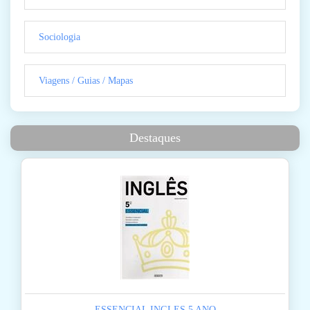
Sociologia
Viagens / Guias / Mapas
Destaques
ESSENCIAL INGLES 5 ANO