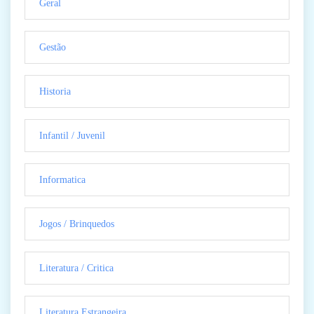
Geral
Gestão
Historia
Infantil / Juvenil
Informatica
Jogos / Brinquedos
Literatura / Critica
Literatura Estrangeira