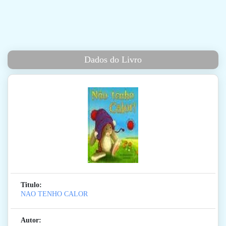
Dados do Livro
Titulo:
NAO TENHO CALOR
Autor: