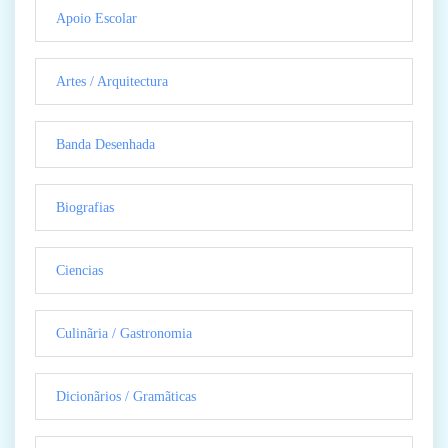
Apoio Escolar
Artes / Arquitectura
Banda Desenhada
Biografias
Ciencias
Culinãria / Gastronomia
Dicionãrios / Gramãticas