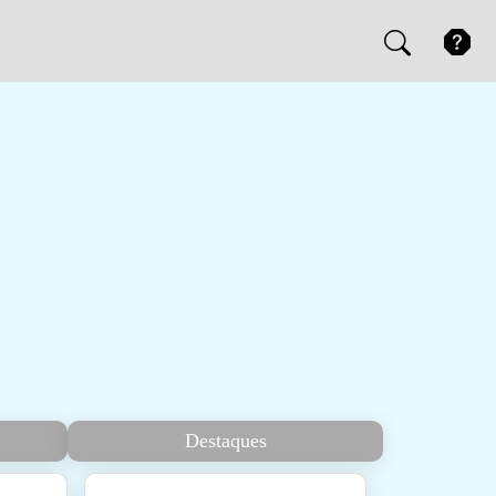
Destaques