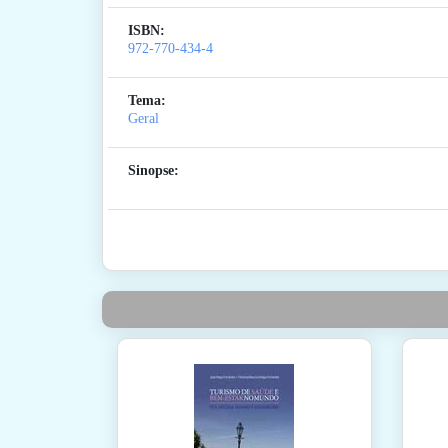
ISBN:
972-770-434-4
Tema:
Geral
Sinopse: