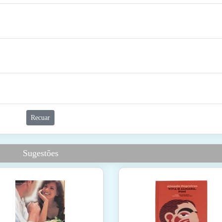
Recuar
Sugestões