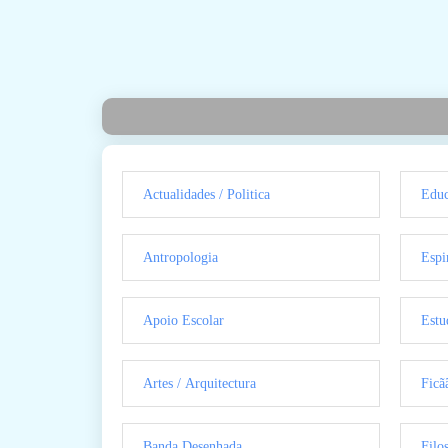
Actualidades / Politica
Educ
Antropologia
Espi
Apoio Escolar
Estu
Artes / Arquitectura
Ficã
Banda Desenhada
Filo