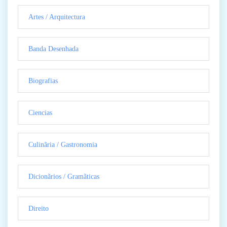
Artes / Arquitectura
Banda Desenhada
Biografias
Ciencias
Culinãria / Gastronomia
Dicionãrios / Gramãticas
Direito