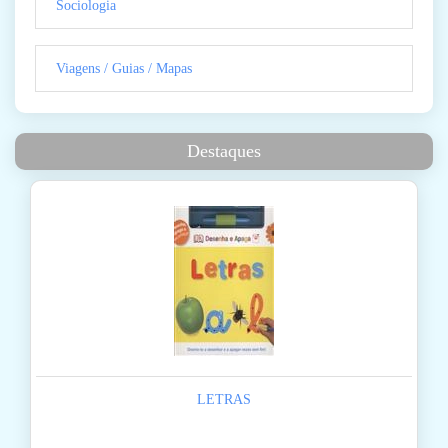
Sociologia
Viagens / Guias / Mapas
Destaques
LETRAS