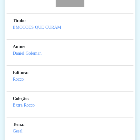
Titulo:
EMOCOES QUE CURAM
Autor:
Daniel Goleman
Editora:
Rocco
Coleção:
Extra Rocco
Tema:
Geral