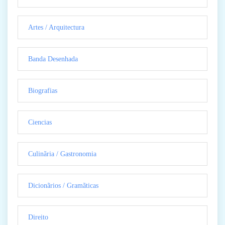
Artes / Arquitectura
Banda Desenhada
Biografias
Ciencias
Culinãria / Gastronomia
Dicionãrios / Gramãticas
Direito