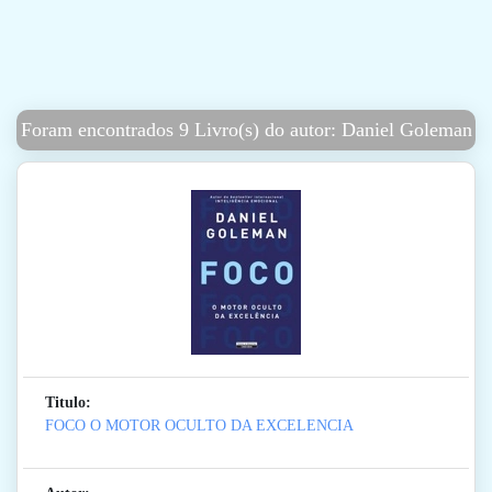
Foram encontrados 9 Livro(s) do autor: Daniel Goleman
Titulo:
FOCO O MOTOR OCULTO DA EXCELENCIA