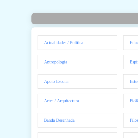
Actualidades / Politica
Educ
Antropologia
Espi
Apoio Escolar
Estu
Artes / Arquitectura
Ficã
Banda Desenhada
Filo