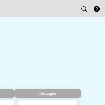
Destaques